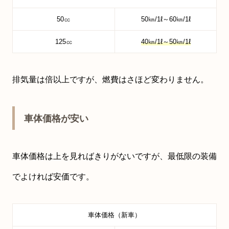
50㏄
50㎞/1ℓ～60㎞/1ℓ
125㏄
40㎞/1ℓ～50㎞/1ℓ
排気量は倍以上ですが、燃費はさほど変わりません。
車体価格が安い
車体価格は上を見ればきりがないですが、最低限の装備
でよければ安価です。
車体価格（新車）