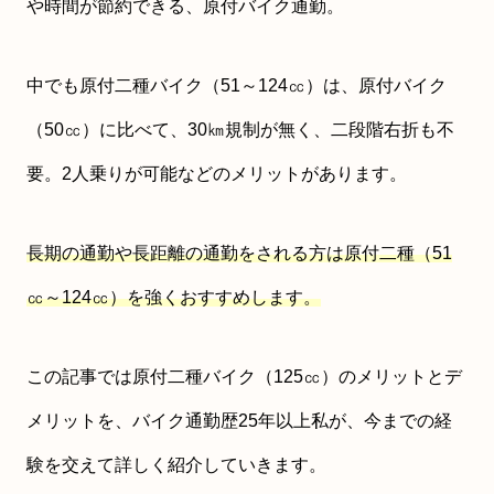
や時間が節約できる、原付バイク通勤。
中でも原付二種バイク（51～124㏄）は、原付バイク
（50㏄）に比べて、30㎞規制が無く、二段階右折も不
要。2人乗りが可能などのメリットがあります。
長期の通勤や長距離の通勤をされる方は原付二種（51
㏄～124㏄）を強くおすすめします。
この記事では原付二種バイク（125㏄）のメリットとデ
メリットを、バイク通勤歴25年以上私が、今までの経
験を交えて詳しく紹介していきます。