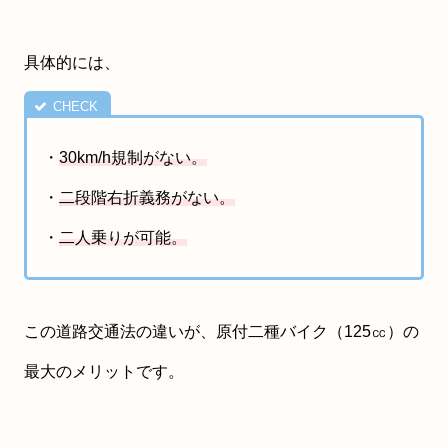
具体的には、
・
30km/h規制がない。
・
二段階右折義務がない。
・
二人乗りが可能。
この道路交通法の違いが、原付二種バイク（125㏄）の
最大のメリットです。