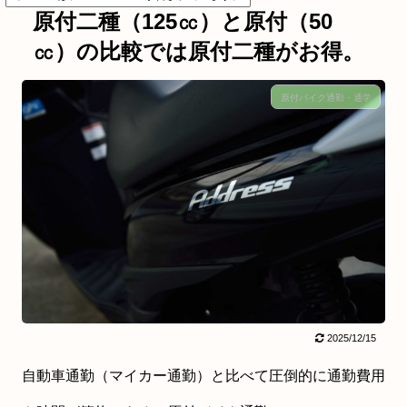
原付二種（125㏄）と原付（50
㏄）の比較では原付二種がお得。
原付バイク通勤・通学
2025/12/15
自動車通勤（マイカー通勤）と比べて圧倒的に通勤費用