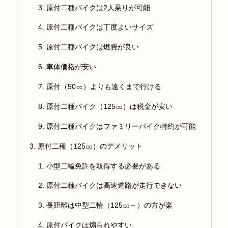
原付二種バイクは2人乗りが可能
原付二種バイクは丁度よいサイズ
原付二種バイクは燃費が良い
車体価格が安い
原付（50㏄）よりも遠くまで行ける
原付二種バイク（125㏄）は税金が安い
原付二種バイクはファミリーバイク特約が可能
原付二種（125㏄）のデメリット
小型二輪免許を取得する必要がある
原付二種バイクは高速道路が走行できない
長距離は中型二輪（125㏄～）の方が楽
原付バイクは煽られやすい