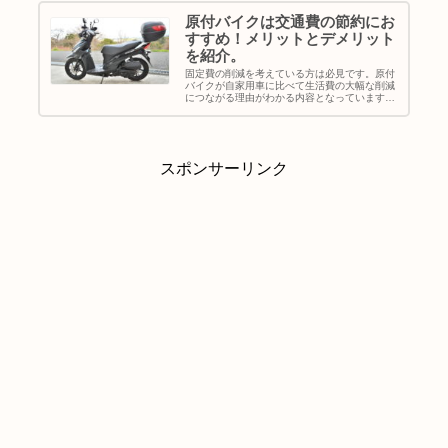
原付バイクは交通費の節約にお
すすめ！メリットとデメリット
を紹介。
固定費の削減を考えている方は必見です。原付
バイクが自家用車に比べて生活費の大幅な削減
につながる理由がわかる内容となっています。
原付バイクは車両本体価格やランニングコスト
が四輪車に比べて圧倒的に安いです。その為、
買い物や通勤といった普段使いを原付バイクに
変更することによって大幅なコスト削減に繋が
ります。
スポンサーリンク