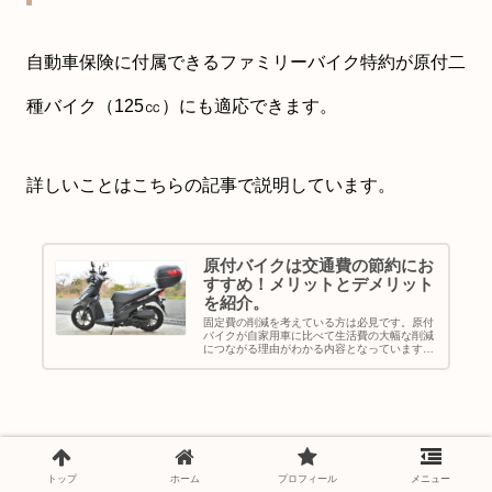
自動車保険に付属できるファミリーバイク特約が原付二
種バイク（125㏄）にも適応できます。
詳しいことはこちらの記事で説明しています。
原付バイクは交通費の節約にお
すすめ！メリットとデメリット
を紹介。
固定費の削減を考えている方は必見です。原付
バイクが自家用車に比べて生活費の大幅な削減
につながる理由がわかる内容となっています。
原付バイクは車両本体価格やランニングコスト
が四輪車に比べて圧倒的に安いです。その為、
買い物や通勤といった普段使いを原付バイクに
変更することによって大幅なコスト削減に繋が
ります。
トップ
ホーム
プロフィール
メニュー