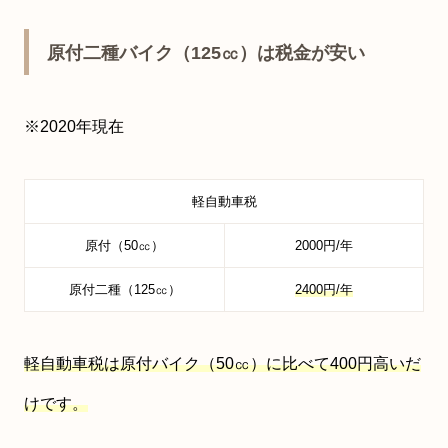
原付二種バイク（125㏄）は税金が安い
※2020年現在
軽自動車税
原付（50㏄）
2000円/年
原付二種（125㏄）
2400円/年
軽自動車税は原付バイク（50㏄）に比べて400円高いだ
けです。