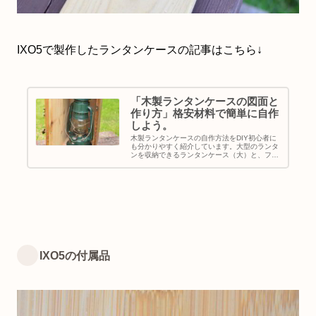
IXO5で製作したランタンケースの記事はこちら↓
「木製ランタンケースの図面と
作り方」格安材料で簡単に自作
しよう。
木製ランタンケースの自作方法をDIY初心者に
も分かりやすく紹介しています。大型のランタ
ンを収納できるランタンケース（大）と、フェ
アーハンドランタンなどの小型のオイルランタ
ンを収納できる、ランタンケース（小）の作り
方、図面（設計図）や木取図も合わせて記載し
ています。
IXO5の付属品