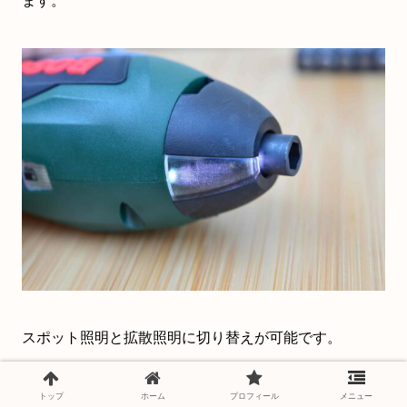
ます。
スポット照明と拡散照明に切り替えが可能です。
トップ
ホーム
プロフィール
メニュー
難点としては、後述するアクセサリーを使用するとLED