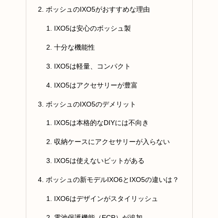
ボッシュのIXO5がおすすめな理由
IXO5は安心のボッシュ製
十分な機能性
IXO5は軽量、コンパクト
IXO5はアクセサリーが豊富
ボッシュのIXO5のデメリット
IXO5は本格的なDIYには不向き
収納ケースにアクセサリーが入らない
IXO5は使えないビットがある
ボッシュの新モデルIXO6とIXO5の違いは？
IXO6はデザインがスタイリッシュ
電池保護機能（ECP）が追加